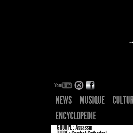
NEWS
MUSIQUE
CULTU
ENCYCLOPEDIE
GROUPE :
Assassin