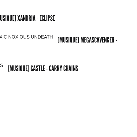
USIQUE] XANDRIA - ECLIPSE
[MUSIQUE] MEGASCAVENGER -
[MUSIQUE] CASTLE - CARRY CHAINS