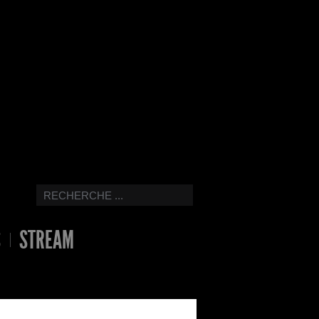
S
STREAM