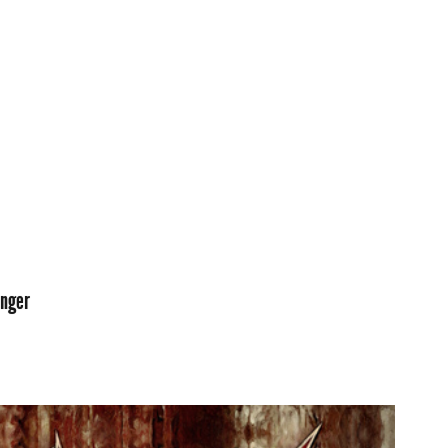
onger