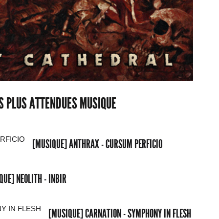
ES PLUS ATTENDUES MUSIQUE
[MUSIQUE] ANTHRAX - CURSUM PERFICIO
QUE] NEOLITH - INBIR
[MUSIQUE] CARNATION - SYMPHONY IN FLESH