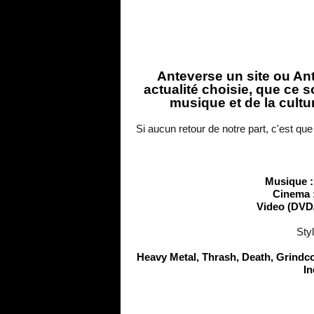
Anteverse un site ou Ante
actualité choisie, que ce 
musique et de la cultur
Si aucun retour de notre part, c'est que
Musique 
Cinema 
Video (DVD
Sty
Heavy Metal, Thrash, Death, Grindc
In