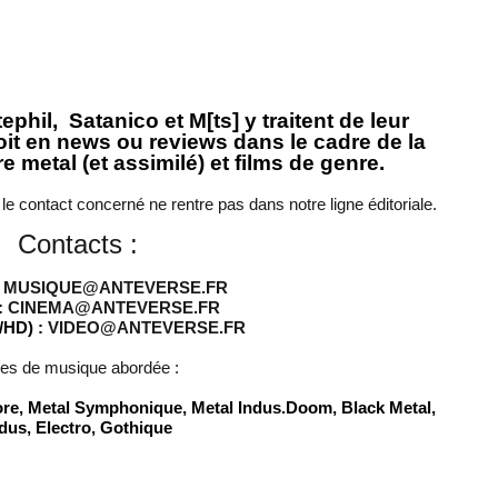
phil, Satanico et M[ts] y traitent de leur
soit en news ou reviews dans le cadre de la
e metal (et assimilé) et films de genre.
 le contact concerné ne rentre pas dans notre ligne éditoriale.
Contacts :
:
MUSIQUE@ANTEVERSE.FR
:
CINEMA@ANTEVERSE.FR
/HD) :
VIDEO@ANTEVERSE.FR
les de musique abordée :
ore, Metal Symphonique, Metal Indus.Doom, Black Metal,
dus, Electro, Gothique