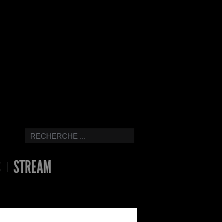
S
STREAM