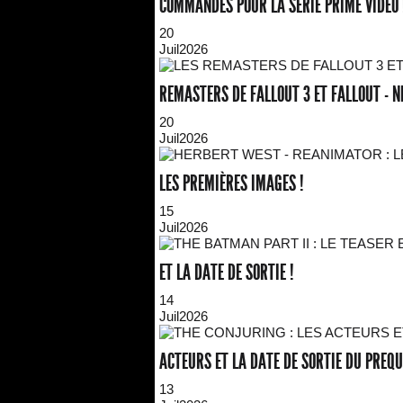
COMMANDÉS POUR LA SÉRIE PRIME VIDÉO 
20
Juil
2026
REMASTERS DE FALLOUT 3 ET FALLOUT - N
20
Juil
2026
LES PREMIÈRES IMAGES !
15
Juil
2026
ET LA DATE DE SORTIE !
14
Juil
2026
ACTEURS ET LA DATE DE SORTIE DU PREQU
13