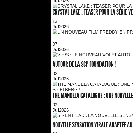
Juil
2026
CRYSTAL LAKE : TEASER POUR LA SÉRIE VE
13
Juil
2026
07
Juil
2026
AUTOUR DE LA SCP FOUNDATION !
03
Juil
2026
THE MANDELA CATALOGUE : UNE NOUVELLE
02
Juil
2026
NOUVELLE SENSATION VIRALE ADAPTÉE AU