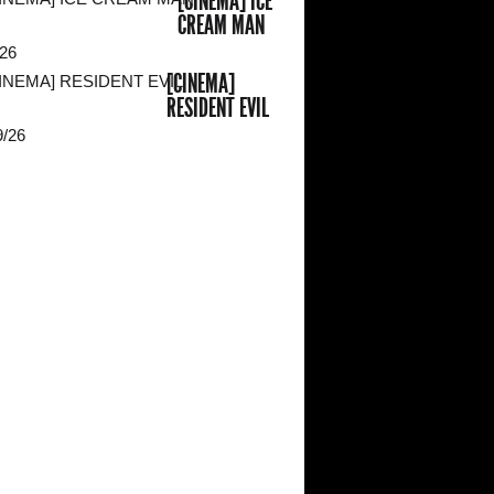
[CINEMA] ICE
CREAM MAN
/26
[CINEMA]
RESIDENT EVIL
9/26