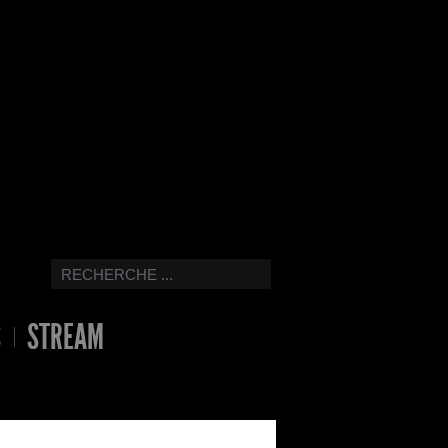
S
STREAM