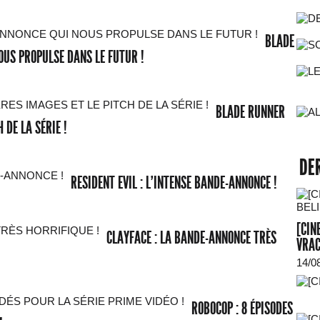
BLADE
OUS PROPULSE DANS LE FUTUR !
BLADE RUNNER
 DE LA SÉRIE !
DE
RESIDENT EVIL : L'INTENSE BANDE-ANNONCE !
[CIN
CLAYFACE : LA BANDE-ANNONCE TRÈS
VRAC
14/0
ROBOCOP : 8 ÉPISODES