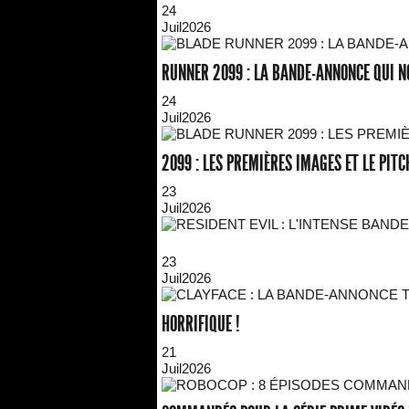
24
Juil
2026
RUNNER 2099 : LA BANDE-ANNONCE QUI N
24
Juil
2026
2099 : LES PREMIÈRES IMAGES ET LE PITCH
23
Juil
2026
23
Juil
2026
HORRIFIQUE !
21
Juil
2026