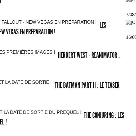
!
7/08
LES
EW VEGAS EN PRÉPARATION !
16/0
HERBERT WEST - REANIMATOR :
THE BATMAN PART II : LE TEASER
THE CONJURING : LES
EL !