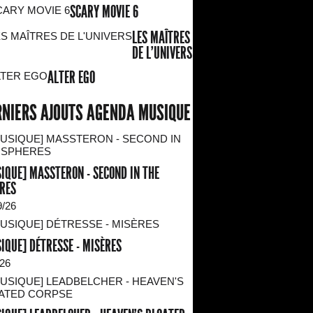
SCARY MOVIE 6
LES MAÎTRES
DE L'UNIVERS
ALTER EGO
RNIERS AJOUTS AGENDA MUSIQUE
IQUE] MASSTERON - SECOND IN THE
RES
9/26
IQUE] DÉTRESSE - MISÈRES
/26