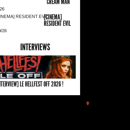
CREAM MAN
/26
[CINEMA]
RESIDENT EVIL
9/26
INTERVIEWS
NTERVIEW] LE HELLFEST OFF 2026 !