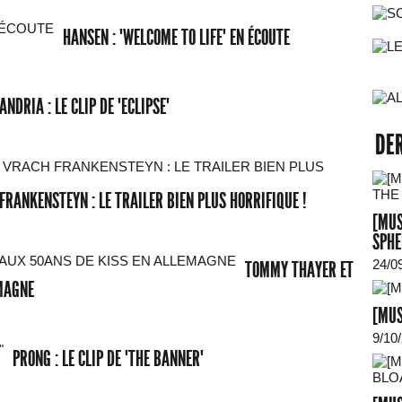
HANSEN : "WELCOME TO LIFE" EN ÉCOUTE
ANDRIA : LE CLIP DE "ECLIPSE"
DE
H FRANKENSTEYN : LE TRAILER BIEN PLUS HORRIFIQUE !
[MUS
SPHE
24/0
TOMMY THAYER ET
EMAGNE
[MUS
9/10
PRONG : LE CLIP DE "THE BANNER"