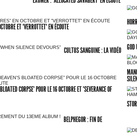
EXUMER : "ALLOCATED SAVAGERY" EN ÉCOUTE
HOR
OCTOBRE ET "VERROTTET" EN ÉCOUTE
GOD 
CULTUS SANGUINE : LA VIDÉO
MANG
SILE
BLOATED CORPSE" POUR LE 16 OCTOBRE ET "SEVERANCE OF
STOR
BELPHEGOR : FIN DE