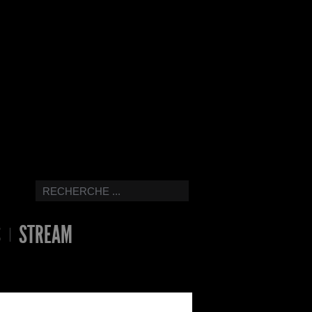
S
STREAM