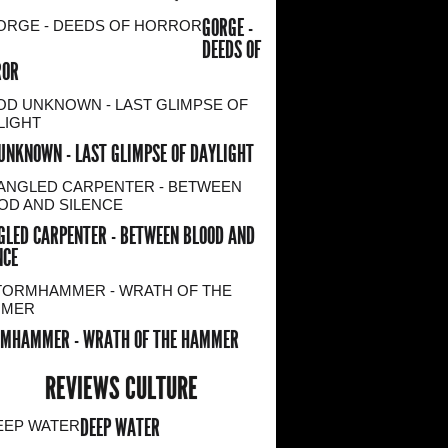
GORGE -
DEEDS OF
ROR
UNKNOWN - LAST GLIMPSE OF DAYLIGHT
LED CARPENTER - BETWEEN BLOOD AND
NCE
MHAMMER - WRATH OF THE HAMMER
REVIEWS CULTURE
DEEP WATER