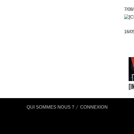
7/08
16/0
[I
QUI SOMMES NOUS ?
CONNEXION