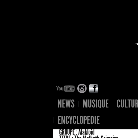
NEWS
MUSIQUE
CULTU
ENCYCLOPEDIE
GROUPE :
Alakloid