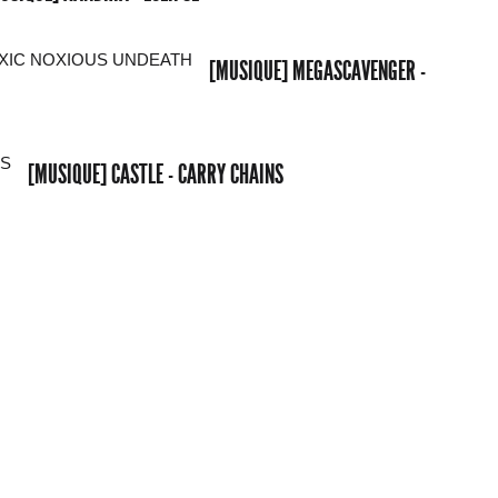
[MUSIQUE] MEGASCAVENGER -
[MUSIQUE] CASTLE - CARRY CHAINS