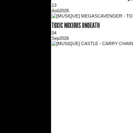
13
Aoû
2026
TOXIC NOXIOUS UNDEATH
04
Sep
2026