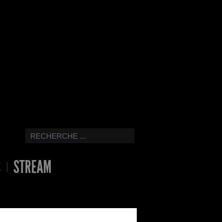
S
STREAM