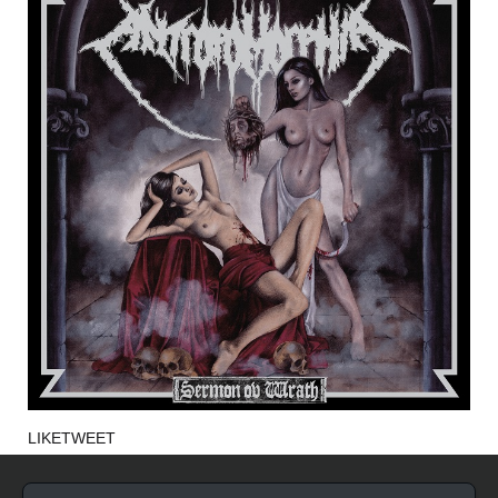
LIKE
TWEET