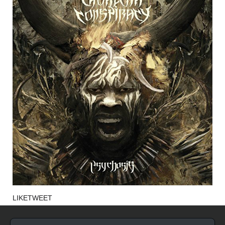
LIKE
TWEET