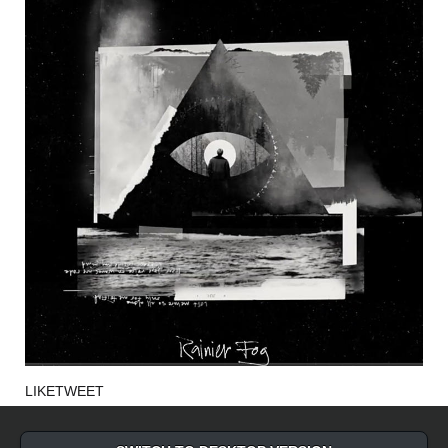
LIKE
TWEET