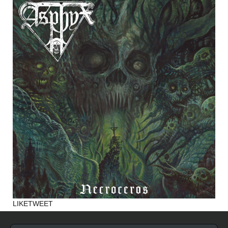
LIKE
TWEET