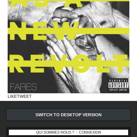
LIKE
TWEET
SWITCH TO DESKTOP VERSION
QUI SOMMES NOUS ?
CONNEXION