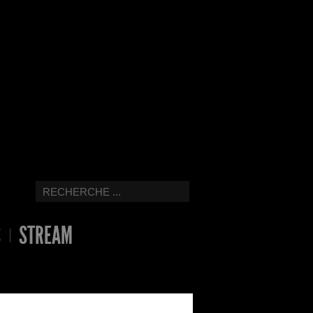
S
STREAM