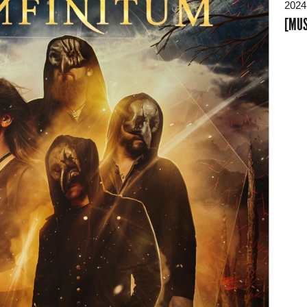
2024
[MUS