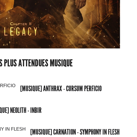
ES PLUS ATTENDUES MUSIQUE
[MUSIQUE] ANTHRAX - CURSUM PERFICIO
QUE] NEOLITH - INBIR
[MUSIQUE] CARNATION - SYMPHONY IN FLESH