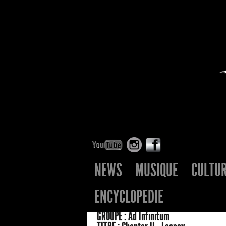
NEWS
MUSIQUE
CULTU
ENCYCLOPEDIE
GROUPE :
Ad Infinitum