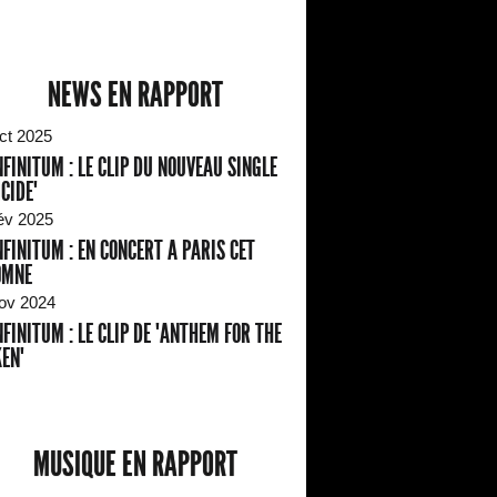
NEWS EN RAPPORT
ct 2025
NFINITUM : LE CLIP DU NOUVEAU SINGLE
ICIDE"
év 2025
NFINITUM : EN CONCERT A PARIS CET
OMNE
ov 2024
NFINITUM : LE CLIP DE "ANTHEM FOR THE
EN"
MUSIQUE EN RAPPORT