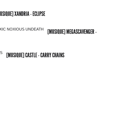
USIQUE] XANDRIA - ECLIPSE
[MUSIQUE] MEGASCAVENGER -
[MUSIQUE] CASTLE - CARRY CHAINS