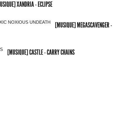
USIQUE] XANDRIA - ECLIPSE
[MUSIQUE] MEGASCAVENGER -
[MUSIQUE] CASTLE - CARRY CHAINS