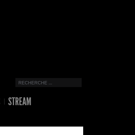
S
STREAM