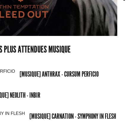
ES PLUS ATTENDUES MUSIQUE
[MUSIQUE] ANTHRAX - CURSUM PERFICIO
QUE] NEOLITH - INBIR
[MUSIQUE] CARNATION - SYMPHONY IN FLESH