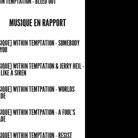
IN TEMPTATION - BLEED OUT
MUSIQUE EN RAPPORT
IQUE] WITHIN TEMPTATION - SOMEBODY
 YOU
IQUE] WITHIN TEMPTATION & JERRY HEIL -
 LIKE A SIREN
IQUE] WITHIN TEMTPATION - WORLDS
IDE
IQUE] WITHIN TEMTPATION - A FOOL'S
ADE
IQUE] WITHIN TEMPTATION - RESIST