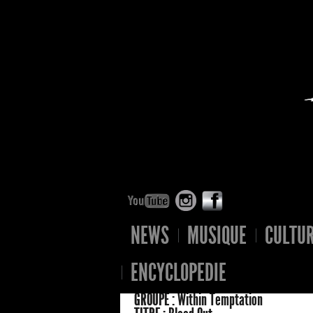
NEWS
MUSIQUE
CULTU
ENCYCLOPEDIE
GROUPE :
Within Temptation