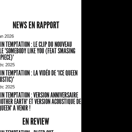
NEWS EN RAPPORT
an 2026
IN TEMPTATION : LE CLIP DU NOUVEAU
LE "SOMEBODY LIKE YOU (FEAT SMASING
 PIECE)"
éc 2025
IN TEMPTATION : LA VIDÉO DE "ICE QUEEN
USTIC)"
éc 2025
IN TEMPTATION : VERSION ANNIVERSAIRE
MOTHER EARTH" ET VERSION ACOUSTIQUE DE
QUEEN" A VENIR !
EN REVIEW