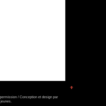
s permission / Conception et design par
 jeunes.