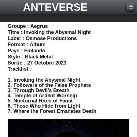
ANTEVERSE
Groupe :
Aegrus
Titre :
Invoking the Abysmal Night
Label :
Osmose Productions
Format :
Album
Pays :
Finlande
Style :
Black Metal
Sortie :
27 Octobre 2023
Tracklist :
1. Invoking the Abysmal Night
2. Followers of the False Prophets
3. Through Devil's Breath
4. Temple of Ardent Worship
5. Nocturnal Rites of Faust
6. Those Who Hide from Light
7. Where the Forest Emanates Death