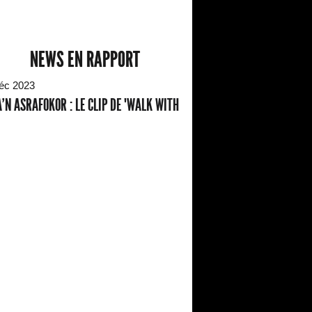
NEWS EN RAPPORT
éc 2023
'N ASRAFOKOR : LE CLIP DE "WALK WITH