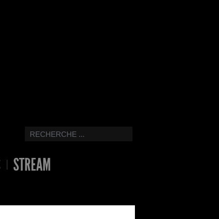
S
STREAM