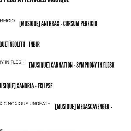
[MUSIQUE] ANTHRAX - CURSUM PERFICIO
QUE] NEOLITH - INBIR
[MUSIQUE] CARNATION - SYMPHONY IN FLESH
USIQUE] XANDRIA - ECLIPSE
[MUSIQUE] MEGASCAVENGER -