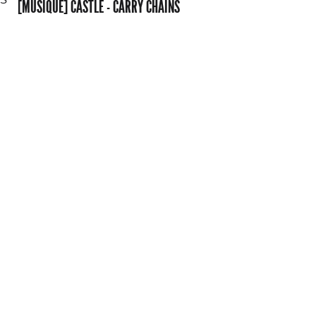
[MUSIQUE] CASTLE - CARRY CHAINS