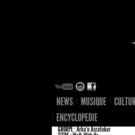
NEWS
MUSIQUE
CULTU
ENCYCLOPEDIE
GROUPE :
Arka'n Asrafokor