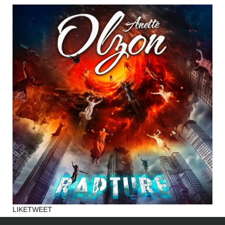
LIKE
TWEET