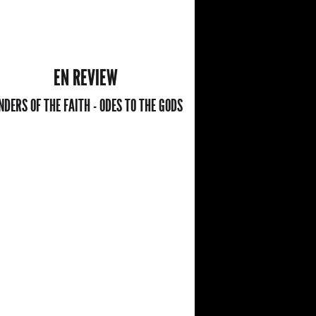
EN REVIEW
NDERS OF THE FAITH - ODES TO THE GODS