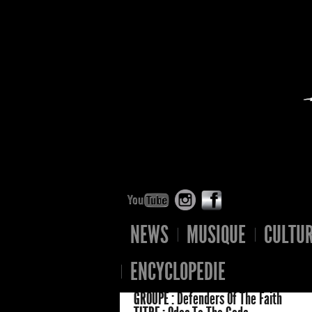
NEWS
MUSIQUE
CULTU
ENCYCLOPEDIE
GROUPE :
Defenders Of The Faith