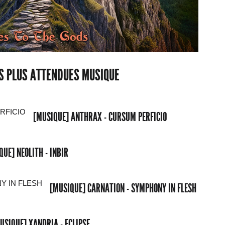
ES PLUS ATTENDUES MUSIQUE
[MUSIQUE] ANTHRAX - CURSUM PERFICIO
QUE] NEOLITH - INBIR
[MUSIQUE] CARNATION - SYMPHONY IN FLESH
USIQUE] XANDRIA - ECLIPSE