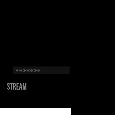
S
STREAM