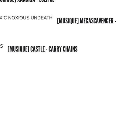
[MUSIQUE] MEGASCAVENGER -
[MUSIQUE] CASTLE - CARRY CHAINS