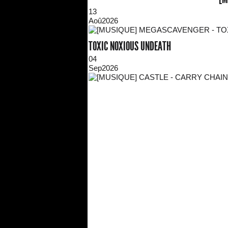
13
Aoû
2026
TOXIC NOXIOUS UNDEATH
04
Sep
2026