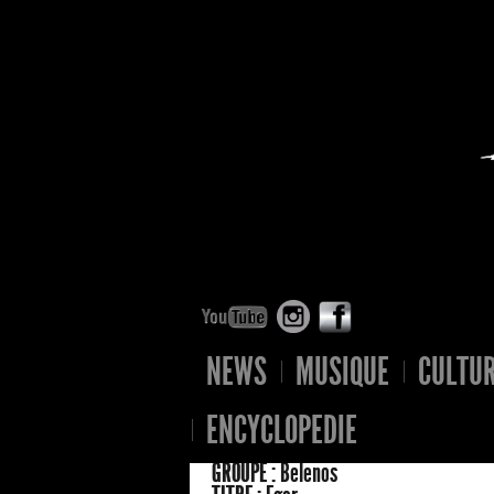
NEWS
MUSIQUE
CULTU
ENCYCLOPEDIE
GROUPE :
Belenos