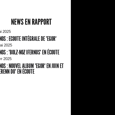
NEWS EN RAPPORT
ui 2025
NOS : ECOUTE INTÉGRALE DE "EGOR"
ai 2025
NOS : "BOLZ-NOZ IFERNUS" EN ÉCOUTE
vr 2025
NOS : NOUVEL ALBUM "EGOR" EN JUIN ET
ERENN DU" EN ÉCOUTE