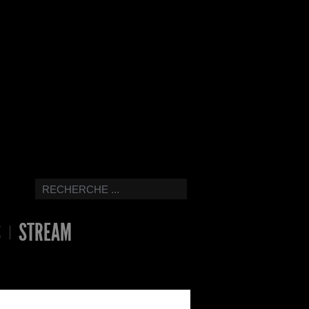
S
STREAM