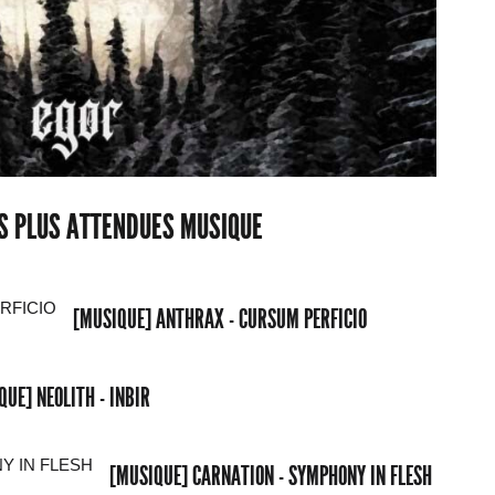
ES PLUS ATTENDUES MUSIQUE
[MUSIQUE] ANTHRAX - CURSUM PERFICIO
QUE] NEOLITH - INBIR
[MUSIQUE] CARNATION - SYMPHONY IN FLESH