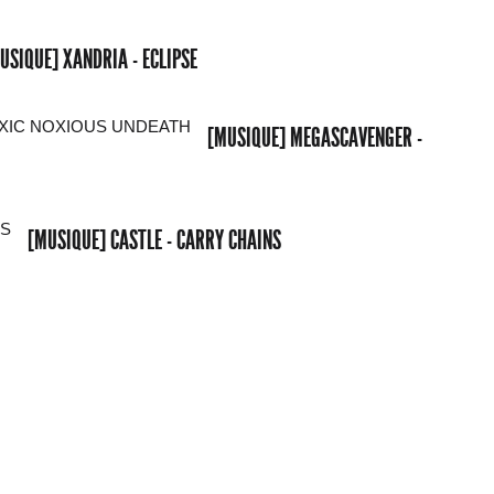
USIQUE] XANDRIA - ECLIPSE
[MUSIQUE] MEGASCAVENGER -
[MUSIQUE] CASTLE - CARRY CHAINS