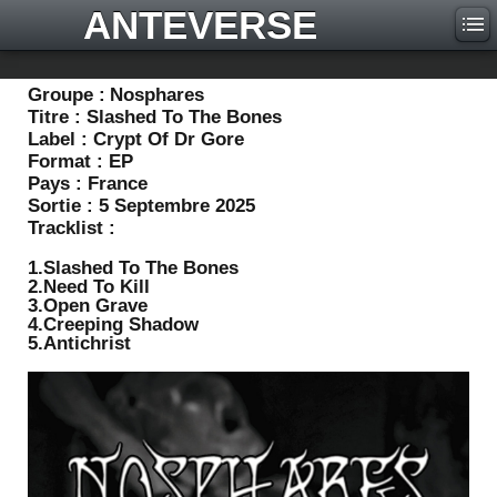
ANTEVERSE
Groupe :
Nosphares
Titre :
Slashed To The Bones
Label :
Crypt Of Dr Gore
Format :
EP
Pays :
France
Sortie :
5 Septembre 2025
Tracklist :
1.Slashed To The Bones
2.Need To Kill
3.Open Grave
4.Creeping Shadow
5.Antichrist