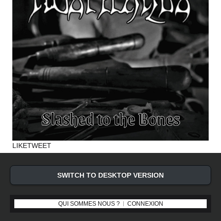
LIKE
TWEET
SWITCH TO DESKTOP VERSION
QUI SOMMES NOUS ?
CONNEXION