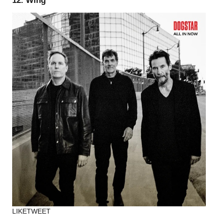
12. Wing
LIKE
TWEET