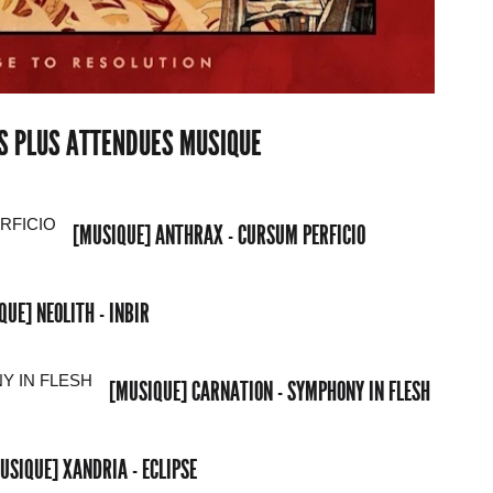
ES PLUS ATTENDUES MUSIQUE
[MUSIQUE] ANTHRAX - CURSUM PERFICIO
QUE] NEOLITH - INBIR
[MUSIQUE] CARNATION - SYMPHONY IN FLESH
USIQUE] XANDRIA - ECLIPSE