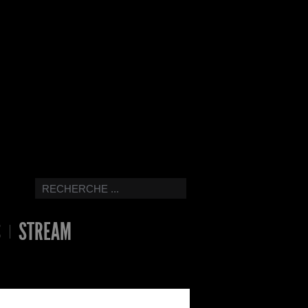
S
STREAM