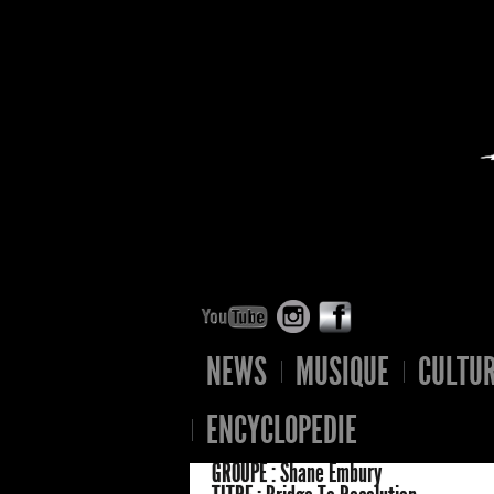
NEWS
MUSIQUE
CULTU
ENCYCLOPEDIE
GROUPE :
Shane Embury