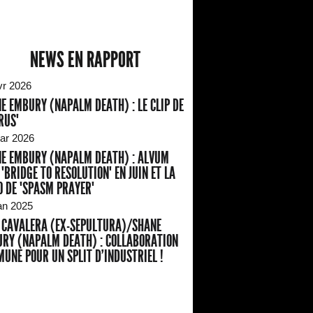
NEWS EN RAPPORT
vr 2026
E EMBURY (NAPALM DEATH) : LE CLIP DE
RUS"
ar 2026
E EMBURY (NAPALM DEATH) : ALVUM
 "BRIDGE TO RESOLUTION" EN JUIN ET LA
O DE "SPASM PRAYER"
an 2025
 CAVALERA (EX-SEPULTURA)/SHANE
RY (NAPALM DEATH) : COLLABORATION
UNE POUR UN SPLIT D'INDUSTRIEL !