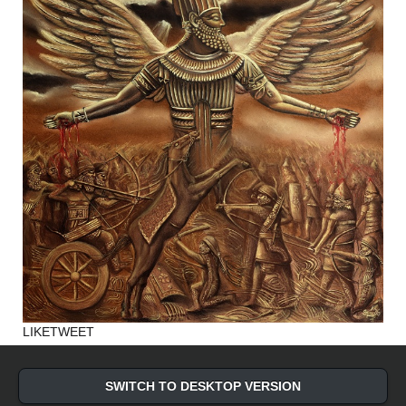
LIKE
TWEET
SWITCH TO DESKTOP VERSION