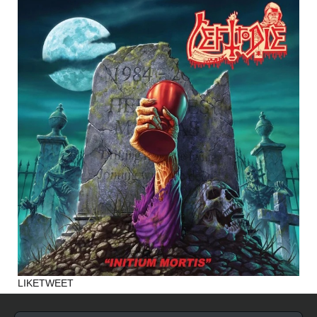
LIKE
TWEET