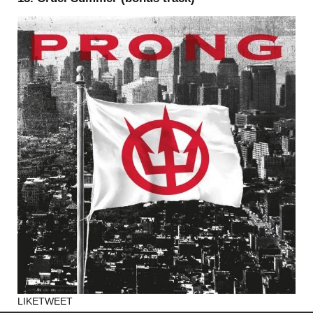
LIKE
TWEET