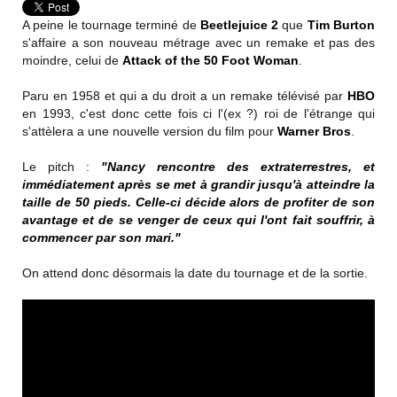
A peine le tournage terminé de
Beetlejuice 2
que
Tim Burton
s'affaire a son nouveau métrage avec un remake et pas des
moindre, celui de
Attack of the 50 Foot Woman
.
Paru en 1958 et qui a du droit a un remake télévisé par
HBO
en 1993, c'est donc cette fois ci l'(ex ?) roi de l'étrange qui
s'attèlera a une nouvelle version du film pour
Warner Bros
.
Le pitch :
"Nancy rencontre des extraterrestres, et
immédiatement après se met à grandir jusqu'à atteindre la
taille de 50 pieds. Celle-ci décide alors de profiter de son
avantage et de se venger de ceux qui l'ont fait souffrir, à
commencer par son mari."
On attend donc désormais la date du tournage et de la sortie.