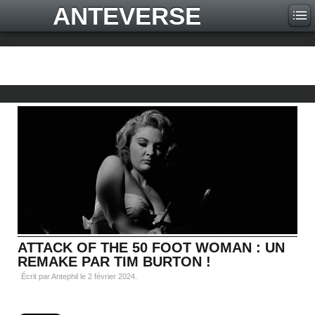
ANTEVERSE
ATTACK OF THE 50 FOOT WOMAN : UN
REMAKE PAR TIM BURTON !
Écrit par Antephil le
2 février 2024
.