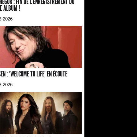
HEGOR : FIN DE L'ENREGISTREMENT DU
E ALBUM !
8-2026
EN : "WELCOME TO LIFE" EN ÉCOUTE
8-2026