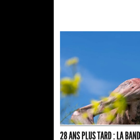
28 ANS PLUS TARD : LA BAN