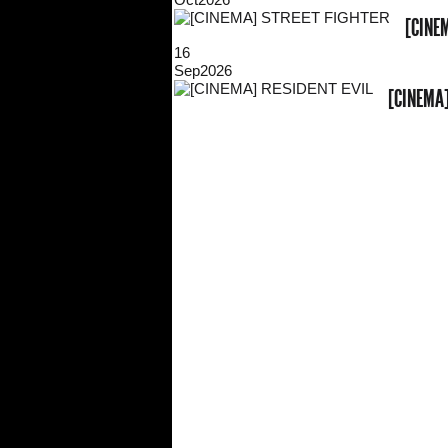
[CINE
16
Sep
2026
[CINEMA]