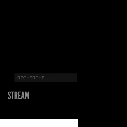
S
STREAM