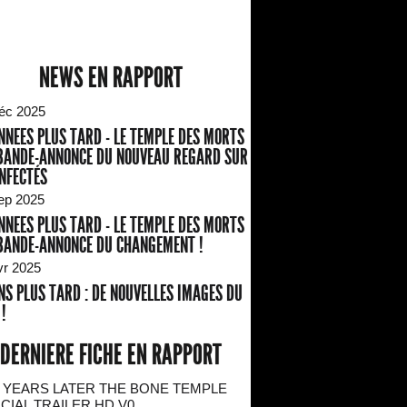
NEWS EN RAPPORT
éc 2025
NNEES PLUS TARD - LE TEMPLE DES MORTS
 BANDE-ANNONCE DU NOUVEAU REGARD SUR
INFECTÉS
ep 2025
NNEES PLUS TARD - LE TEMPLE DES MORTS
 BANDE-ANNONCE DU CHANGEMENT !
vr 2025
NS PLUS TARD : DE NOUVELLES IMAGES DU
 !
DERNIERE FICHE EN RAPPORT