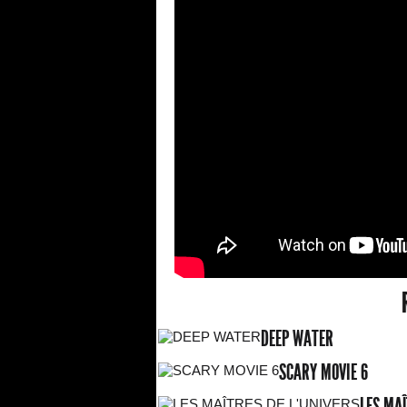
DEEP WATER
SCARY MOVIE 6
LES MAÎ