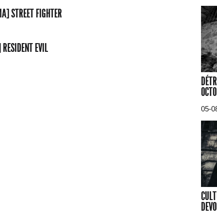
MA] STREET FIGHTER
 RESIDENT EVIL
DÉTR
OCTO
05-0
CULT
DEVO