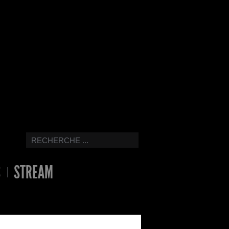
S
STREAM