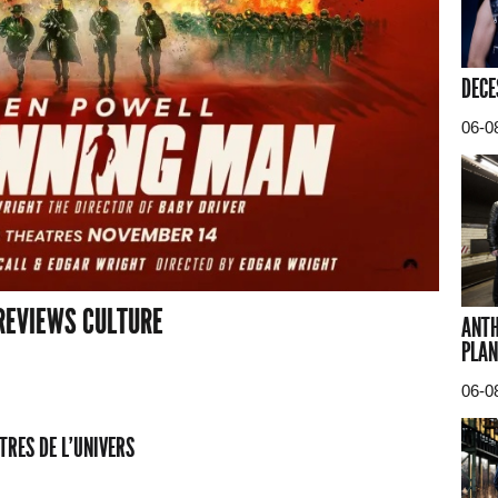
DECE
06-0
REVIEWS CULTURE
ANTH
PLAN
06-0
TRES DE L'UNIVERS