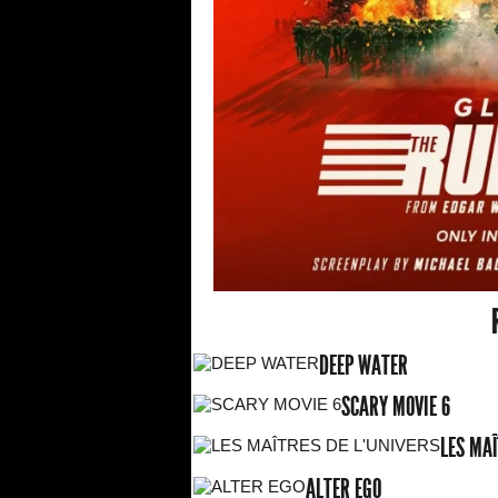
DEEP WATER
SCARY MOVIE 6
LES MAÎ
ALTER EGO