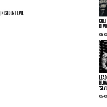
 RESIDENT EVIL
CULT
DEVO
05-0
LEAD
BLOA
"SEV
05-0