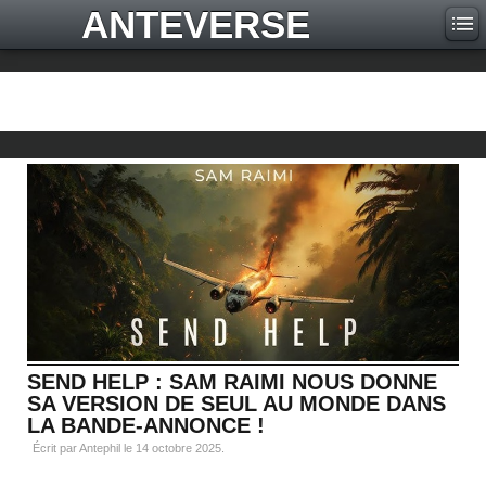
ANTEVERSE
SEND HELP : SAM RAIMI NOUS DONNE
SA VERSION DE SEUL AU MONDE DANS
LA BANDE-ANNONCE !
Écrit par Antephil le
14 octobre 2025
.