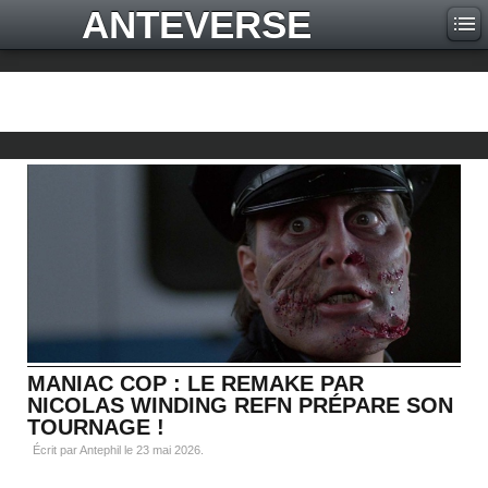
ANTEVERSE
MANIAC COP : LE REMAKE PAR
NICOLAS WINDING REFN PRÉPARE SON
TOURNAGE !
Écrit par Antephil le
23 mai 2026
.