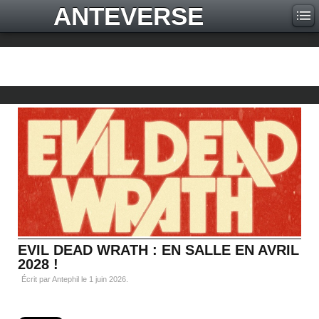
ANTEVERSE
EVIL DEAD WRATH : EN SALLE EN AVRIL
2028 !
Écrit par Antephil le
1 juin 2026
.