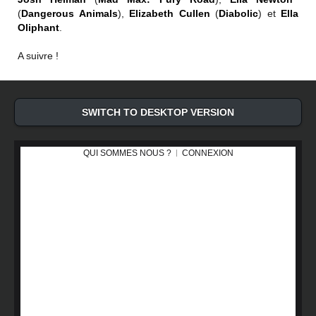
(
Dangerous Animals
),
Elizabeth Cullen
(
Diabolic
) et
Ella
Oliphant
.
A suivre !
SWITCH TO DESKTOP VERSION
QUI SOMMES NOUS ?
CONNEXION