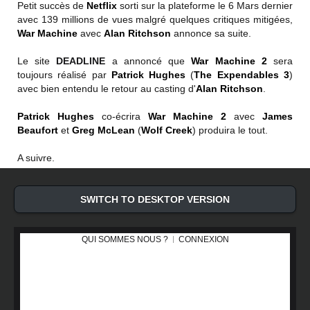
Petit succès de
Netflix
sorti sur la plateforme le 6 Mars dernier
avec 139 millions de vues malgré quelques critiques mitigées,
War Machine
avec
Alan Ritchson
annonce sa suite.
Le site
DEADLINE
a annoncé que
War Machine 2
sera
toujours réalisé par
Patrick Hughes
(
The Expendables 3
)
avec bien entendu le retour au casting d'
Alan Ritchson
.
Patrick Hughes
co-écrira
War Machine 2
avec
James
Beaufort
et
Greg McLean
(
Wolf Creek
) produira le tout.
A suivre.
SWITCH TO DESKTOP VERSION
QUI SOMMES NOUS ?
CONNEXION