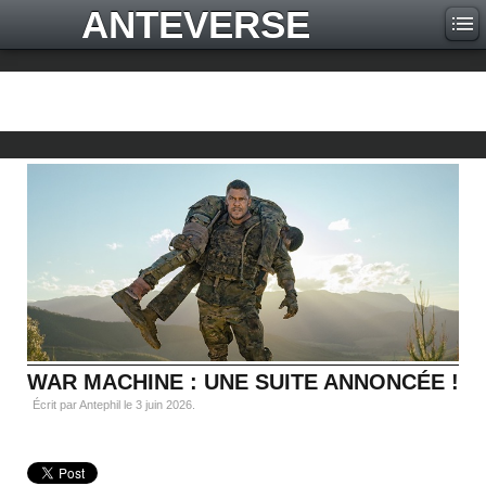
ANTEVERSE
WAR MACHINE : UNE SUITE ANNONCÉE !
Écrit par Antephil le
3 juin 2026
.