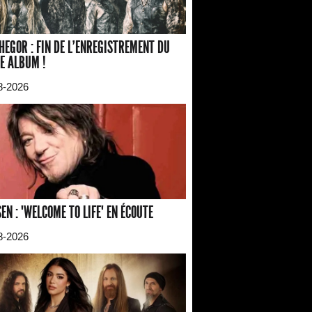
HEGOR : FIN DE L'ENREGISTREMENT DU
E ALBUM !
8-2026
EN : "WELCOME TO LIFE" EN ÉCOUTE
8-2026