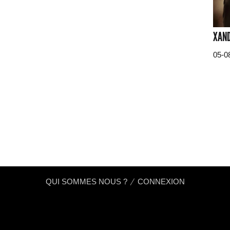
XAND
05-0
QUI SOMMES NOUS ?
CONNEXION