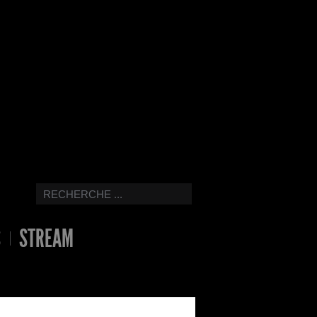
S
STREAM