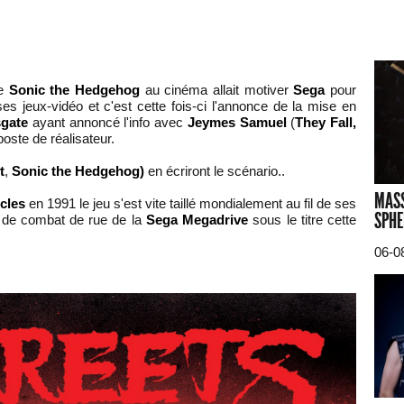
se
Sonic the Hedgehog
au cinéma allait motiver
Sega
pour
es jeux-vidéo et c'est cette fois-ci l'annonce de la mise en
gate
ayant annoncé l'info avec
Jeymes Samuel
(
They Fall,
poste de réalisateur.
t
,
Sonic the Hedgehog)
en écriront le scénario..
MASS
cles
en 1991 le jeu s'est vite taillé mondialement au fil de ses
SPHE
u de combat de rue de la
Sega Megadrive
sous le titre cette
06-0