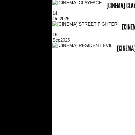
[CINEMA] CLA
14
Oct
2026
[CINE
16
Sep
2026
[CINEMA]