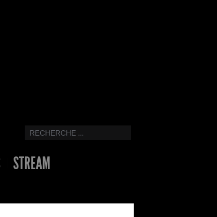
S
STREAM