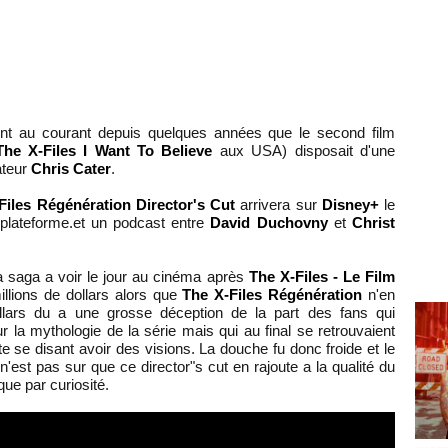
nt au courant depuis quelques années que le second film
The X-Files I Want To Believe
aux USA) disposait d'une
ateur
Chris Cater
.
Files Régénération Director's Cut
arrivera sur
Disney+
le
plateforme.et un podcast entre
David Duchovny
et
Christ
la saga a voir le jour au cinéma après
The X-Files - Le Film
illions de dollars alors que
The X-Files Régénération
n'en
ollars du a une grosse déception de la part des fans qui
 la mythologie de la série mais qui au final se retrouvaient
e se disant avoir des visions. La douche fu donc froide et le
 n'est pas sur que ce director"s cut en rajoute a la qualité du
que par curiosité.