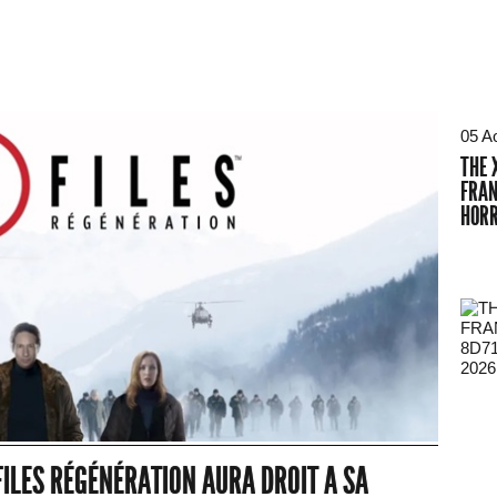
05 A
THE 
FRAN
HORR
2026
X-FILES RÉGÉNÉRATION AURA DROIT A SA