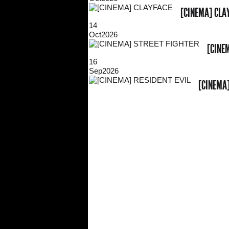
[CINEMA] CLA
14
Oct
2026
[CINE
16
Sep
2026
[CINEMA]