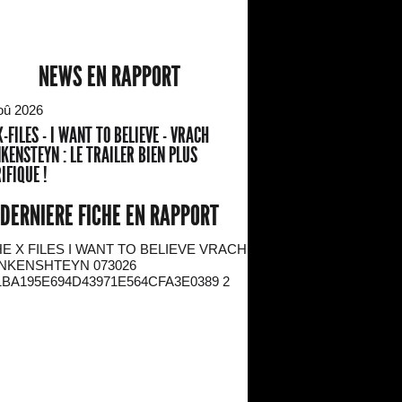
NEWS EN RAPPORT
oû 2026
X-FILES - I WANT TO BELIEVE - VRACH
KENSTEYN : LE TRAILER BIEN PLUS
IFIQUE !
DERNIERE FICHE EN RAPPORT