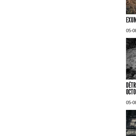
EXUM
05-0
DÉTR
OCTO
05-0