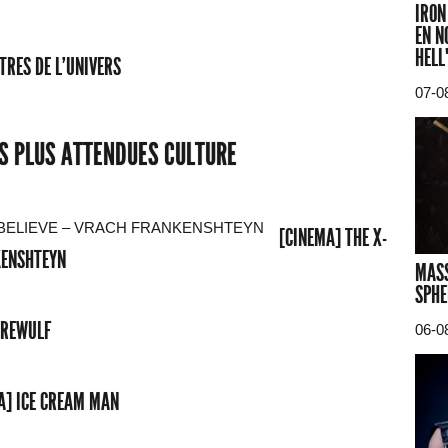
IRON
EN N
HELL
TRES DE L'UNIVERS
07-0
ES PLUS ATTENDUES CULTURE
[CINEMA] THE X-
NKENSHTEYN
MASS
SPHE
EREWULF
06-0
A] ICE CREAM MAN