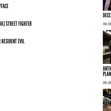
YFACE
DECE
MA] STREET FIGHTER
06-0
 RESIDENT EVIL
ANTH
PLAN
06-0