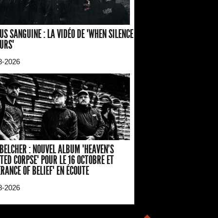
US SANGUINE : LA VIDÉO DE "WHEN SILENCE
URS"
8-2026
BELCHER : NOUVEL ALBUM "HEAVEN'S
TED CORPSE" POUR LE 16 OCTOBRE ET
ERANCE OF BELIEF" EN ÉCOUTE
8-2026