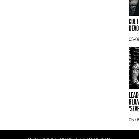
CULT
DEVO
05-0
LEAD
BLOA
"SEV
05-0