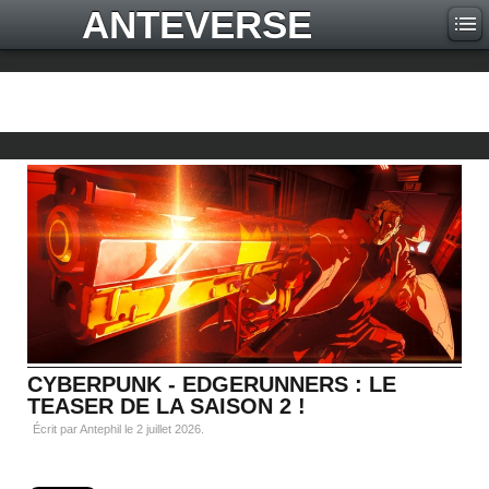
ANTEVERSE
CYBERPUNK - EDGERUNNERS : LE
TEASER DE LA SAISON 2 !
Écrit par Antephil le
2 juillet 2026
.