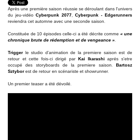
Après une première saison réussie se déroulant dans l'univers
du jeu-vidéo
Cyberpunk 2077
,
Cyberpunk - Edgerunners
reviendra cet automne avec une seconde saison.
Constituée de 10 épisodes celle-ci a été décrite comme
« une
chronique brute de rédemption et de vengeance »
.
Trigger
le studio d'animation de la premiere saison est de
retour et cette fois-ci dirigé par
Kai Ikarashi
aprés s'etre
occupé des storyboards de la premiere saison.
Bartosz
Sztybor
est de retour en scénariste et showrunner.
Un premier teaser a été dévoilé.