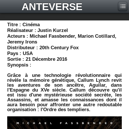
ANTEVERSE
Titre :
Cinéma
Réalisateur :
Justin Kurzel
Acteurs :
Michael Fassbender, Marion Cotillard,
Jeremy Irons
Distributeur :
20th Century Fox
Pays :
USA
Sortie :
21 Décembre 2016
Synopsis :
Grâce à une technologie révolutionnaire qui
révèle la mémoire génétique, Callum Lynch revit
les aventures de son ancêtre, Aguilar, dans
l'Espagne du XVe siècle. Callum découvre qu'il
est issu d'une mystérieuse société secrète, les
Assassins, et amasse les connaissances dont il
aura besoin pour affronter une autre redoutable
organisation : l'Ordre des templiers.