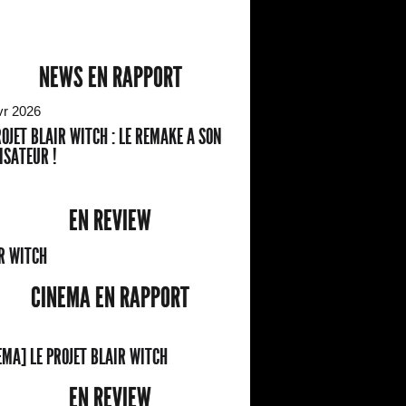
NEWS EN RAPPORT
vr 2026
ROJET BLAIR WITCH : LE REMAKE A SON
ISATEUR !
EN REVIEW
R WITCH
CINEMA EN RAPPORT
EMA] LE PROJET BLAIR WITCH
EN REVIEW