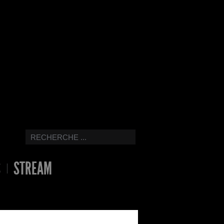
S
STREAM