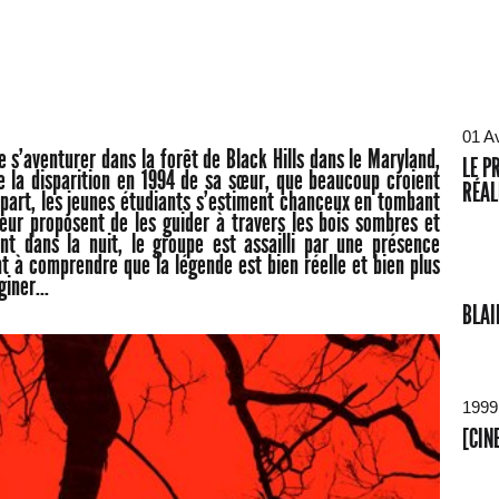
01 A
 s'aventurer dans la forêt de Black Hills dans le Maryland,
LE P
de la disparition en 1994 de sa sœur, que beaucoup croient
RÉAL
départ, les jeunes étudiants s'estiment chanceux en tombant
leur proposent de les guider à travers les bois sombres et
ent dans la nuit, le groupe est assailli par une présence
 à comprendre que la légende est bien réelle et bien plus
iner...
BLAI
1999
[CIN