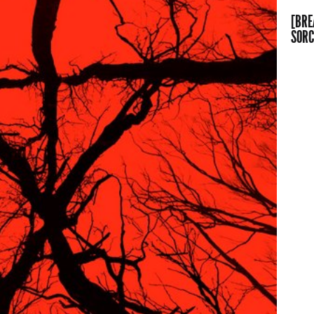
[BRE
SORC