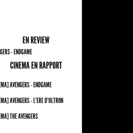
EN REVIEW
GERS - ENDGAME
CINEMA EN RAPPORT
EMA] AVENGERS - ENDGAME
EMA] AVENGERS - L'ERE D'ULTRON
EMA] THE AVENGERS