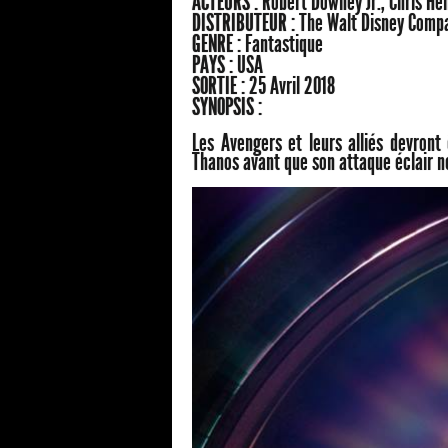
ACTEURS :
Robert Downey Jr., Chris H
DISTRIBUTEUR :
The Walt Disney Comp
GENRE :
Fantastique
PAYS :
USA
SORTIE :
25 Avril 2018
SYNOPSIS :
Les Avengers et leurs alliés devront 
Thanos avant que son attaque éclair ne