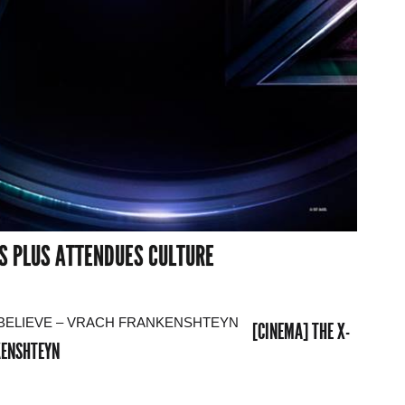
ES PLUS ATTENDUES CULTURE
[CINEMA] THE X-
NKENSHTEYN