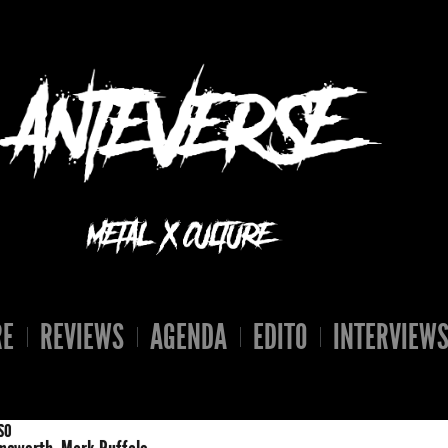
RE
REVIEWS
AGENDA
EDITO
INTERVIEW
so