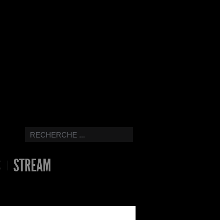
S
STREAM