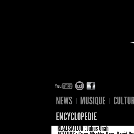
NEWS
MUSIQUE
CULTU
ENCYCLOPEDIE
RÉALISATEUR :
Julius Onah