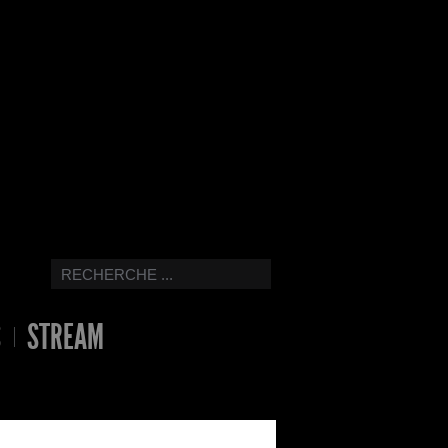
S
STREAM