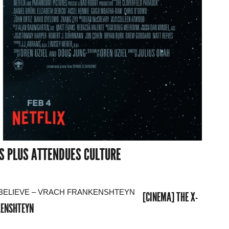
ES PLUS ATTENDUES CULTURE
[CINEMA] THE X-
NKENSHTEYN