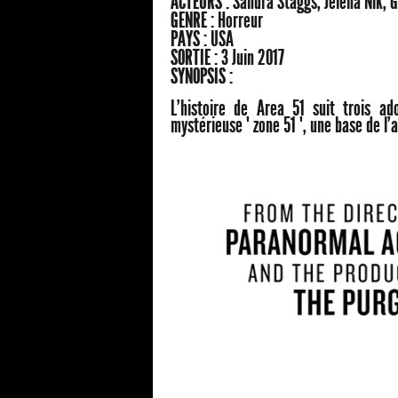
ACTEURS :
Sandra Staggs, Jelena Nik, 
GENRE :
Horreur
PAYS :
USA
SORTIE :
3 Juin 2017
SYNOPSIS :
L'histoire de Area 51 suit trois a
mystérieuse " zone 51 ", une base de l