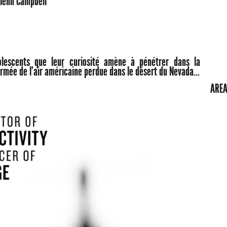
Glenn Campbell
dolescents que leur curiosité amène à pénétrer dans la
'armée de l'air américaine perdue dans le désert du Nevada...
AREA