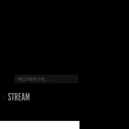
S
STREAM