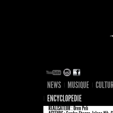
NEWS
MUSIQUE
CULTU
ENCYCLOPEDIE
RÉALISATEUR :
Oren Peli