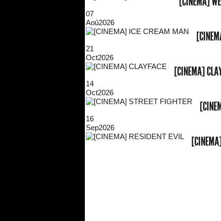
[CINEMA] W
07
Aoû
2026
[CINEM
21
Oct
2026
[CINEMA] CLA
14
Oct
2026
[CINE
16
Sep
2026
[CINEMA]