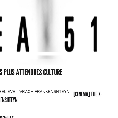
ES PLUS ATTENDUES CULTURE
[CINEMA] THE X-
NKENSHTEYN