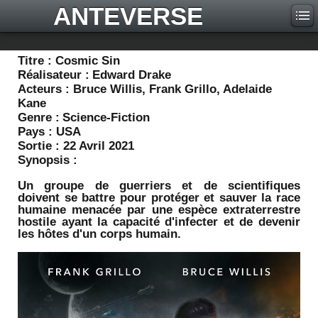
ANTEVERSE
Titre :
Cosmic Sin
Réalisateur :
Edward Drake
Acteurs :
Bruce Willis, Frank Grillo, Adelaide
Kane
Genre :
Science-Fiction
Pays :
USA
Sortie :
22 Avril 2021
Synopsis :
Un groupe de guerriers et de scientifiques
doivent se battre pour protéger et sauver la race
humaine menacée par une espèce extraterrestre
hostile ayant la capacité d'infecter et de devenir
les hôtes d'un corps humain.