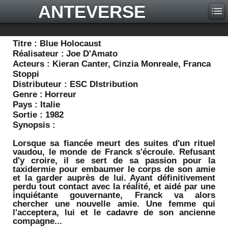
ANTEVERSE
Titre :
Blue Holocaust
Réalisateur :
Joe D'Amato
Acteurs :
Kieran Canter, Cinzia Monreale, Franca
Stoppi
Distributeur :
ESC DIstribution
Genre :
Horreur
Pays :
Italie
Sortie :
1982
Synopsis :
Lorsque sa fiancée meurt des suites d'un rituel
vaudou, le monde de Franck s'écroule. Refusant
d'y croire, il se sert de sa passion pour la
taxidermie pour embaumer le corps de son amie
et la garder auprès de lui. Ayant définitivement
perdu tout contact avec la réalité, et aidé par une
inquiétante gouvernante, Franck va alors
chercher une nouvelle amie. Une femme qui
l'acceptera, lui et le cadavre de son ancienne
compagne...