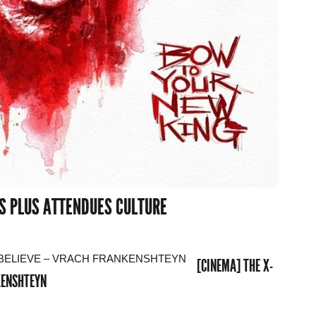
ES PLUS ATTENDUES CULTURE
[CINEMA] THE X-
NKENSHTEYN