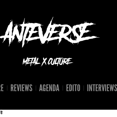
RE
REVIEWS
AGENDA
EDITO
INTERVIEW
re