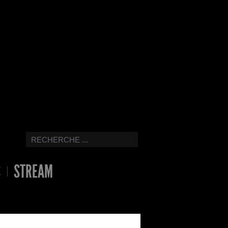
S
STREAM