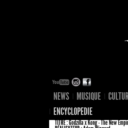
NEWS
MUSIQUE
CULTU
ENCYCLOPEDIE
TITRE :
Godzilla x Kong - The New Empi