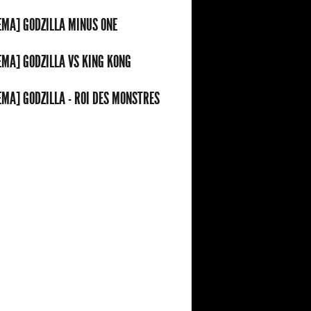
EMA] GODZILLA MINUS ONE
EMA] GODZILLA VS KING KONG
EMA] GODZILLA - ROI DES MONSTRES