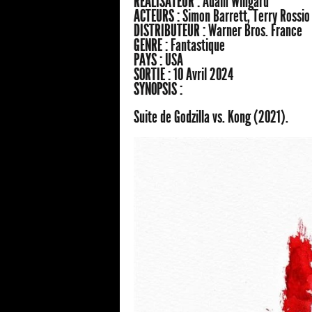
RÉALISATEUR :
Adam Wingard
ACTEURS :
Simon Barrett, Terry Rossio
DISTRIBUTEUR :
Warner Bros. France
GENRE :
Fantastique
PAYS :
USA
SORTIE :
10 Avril 2024
SYNOPSIS :
Suite de Godzilla vs. Kong (2021).