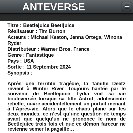
ANTEVERSE
Titre :
Beetlejuice Beetljuice
Réalisateur :
Tim Burton
Acteurs :
Michael Keaton, Jenna Ortega, Winona
Ryder
Distributeur :
Warner Bros. France
Genre :
Fantastique
Pays :
USA
Sortie :
11 Septembre 2024
Synopsis :
Après une terrible tragédie, la famille Deetz
revient à Winter River. Toujours hantée par le
souvenir de Beetlejuice, Lydia voit sa vie
bouleversée lorsque sa fille Astrid, adolescente
rebelle, ouvre accidentellement un portail menant
à l’Après-vie. Alors que le chaos plane sur les
deux mondes, ce n’est qu’une question de temps
avant que quelqu’un ne prononce le nom de
Beetlejuice trois fois et que ce démon farceur ne
revienne semer la pagaille…