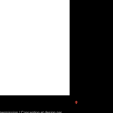
s permission / Conception et design par