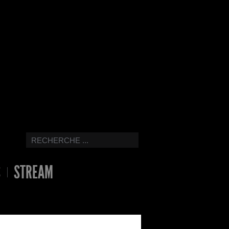
S
STREAM