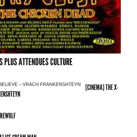
ES PLUS ATTENDUES CULTURE
[CINEMA] THE X-
NKENSHTEYN
EREWULF