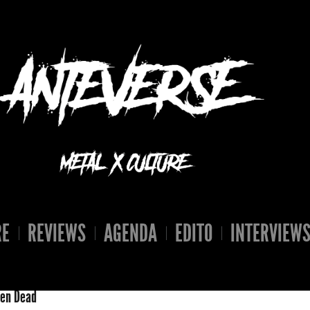
RE
REVIEWS
AGENDA
EDITO
INTERVIEW
ken Dead