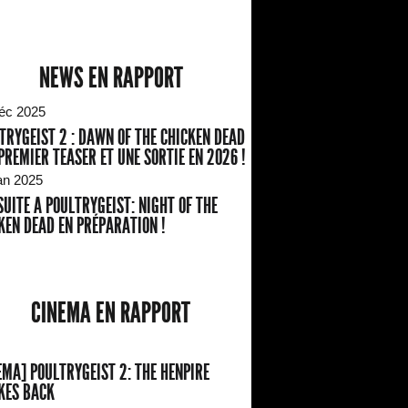
NEWS EN RAPPORT
éc 2025
TRYGEIST 2 : DAWN OF THE CHICKEN DEAD
 PREMIER TEASER ET UNE SORTIE EN 2026 !
an 2025
SUITE A POULTRYGEIST: NIGHT OF THE
KEN DEAD EN PRÉPARATION !
CINEMA EN RAPPORT
EMA] POULTRYGEIST 2: THE HENPIRE
KES BACK