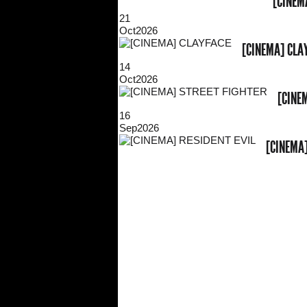
[CINEM
21
Oct
2026
[CINEMA] CLA
14
Oct
2026
[CINE
16
Sep
2026
[CINEMA]