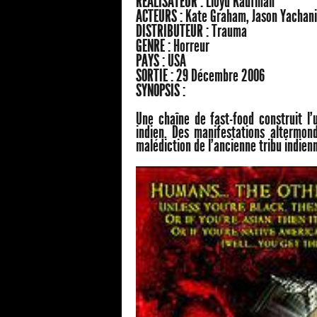
RÉALISATEUR :
Lloyd Kaufman
ACTEURS :
Kate Graham, Jason Yachani
DISTRIBUTEUR :
Trauma
GENRE :
Horreur
PAYS :
USA
SORTIE :
29 Décembre 2006
SYNOPSIS :
Une chaîne de fast-food construit l'
indien. Des manifestations altermond
malédiction de l'ancienne tribu indienn