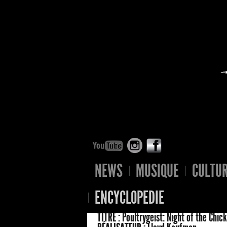
NEWS
MUSIQUE
CULTU
ENCYCLOPEDIE
TITRE :
Poultrygeist: Night of the Chic