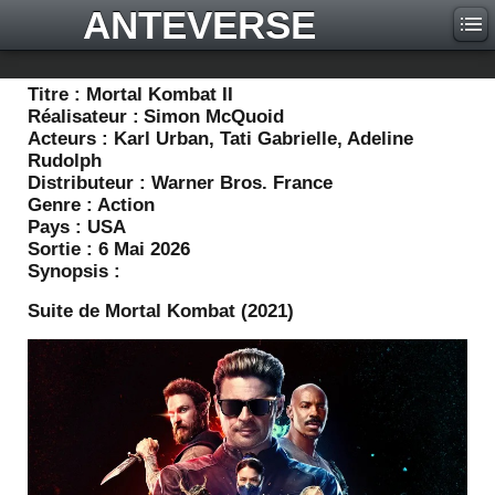
ANTEVERSE
Titre :
Mortal Kombat II
Réalisateur :
Simon McQuoid
Acteurs :
Karl Urban, Tati Gabrielle, Adeline
Rudolph
Distributeur :
Warner Bros. France
Genre :
Action
Pays :
USA
Sortie :
6 Mai 2026
Synopsis :
Suite de Mortal Kombat (2021)