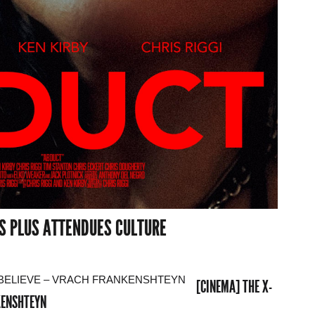
ES PLUS ATTENDUES CULTURE
[CINEMA] THE X-
NKENSHTEYN