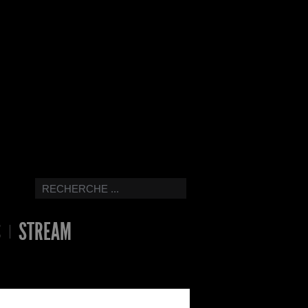
S
STREAM