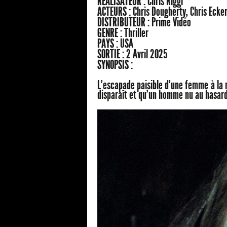
RÉALISATEUR :
Chris Riggi
ACTEURS :
Chris Dougherty, Chris Ecker
DISTRIBUTEUR :
Prime Vidéo
GENRE :
Thriller
PAYS :
USA
SORTIE :
2 Avril 2025
SYNOPSIS :
L'escapade paisible d'une femme à la
disparaît et qu'un homme nu au hasard