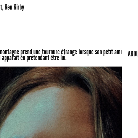
t, Ken Kirby
 montagne prend une tournure étrange lorsque son petit ami
ABD
 apparaît en prétendant être lui.