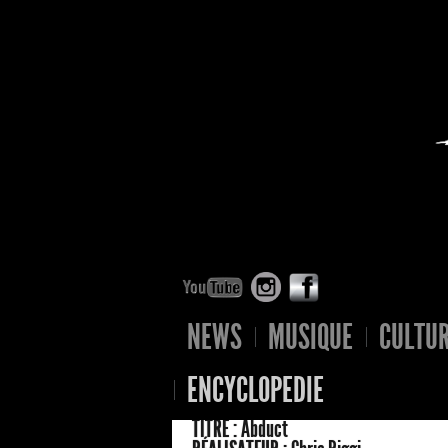
NEWS
MUSIQUE
CULTU
ENCYCLOPEDIE
TITRE :
Abduct