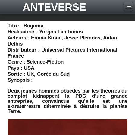
ANTEVERSE
Titre :
Bugonia
Réalisateur :
Yorgos Lanthimos
Acteurs :
Emma Stone, Jesse Plemons, Aidan
Delbis
Distributeur :
Universal Pictures International
France
Genre :
Science-Fiction
Pays :
USA
Sortie :
UK, Corée du Sud
Synopsis :
Deux jeunes hommes obsédés par les théories du
complot kidnappent la PDG d’une grande
entreprise, convaincus qu’elle est une
extraterrestre déterminée à détruire la planète
Terre.