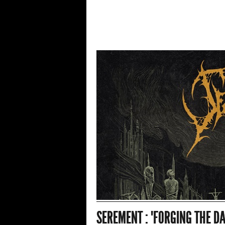
SEREMENT : "FORGING THE D