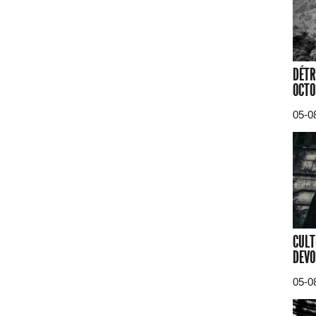
DÉTR
OCTO
05-0
CULT
DEVO
05-0