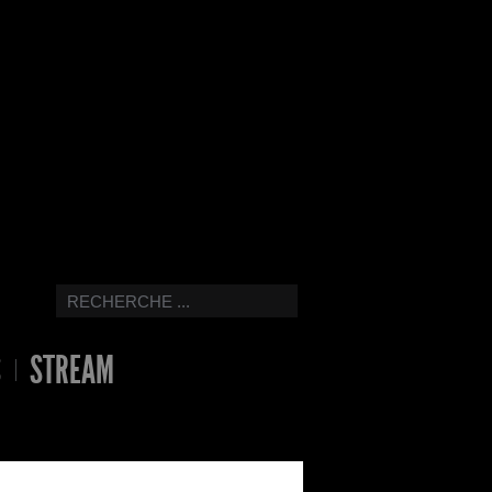
S
STREAM