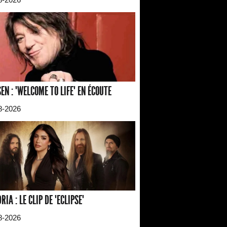
EN : "WELCOME TO LIFE" EN ÉCOUTE
8-2026
RIA : LE CLIP DE "ECLIPSE"
8-2026