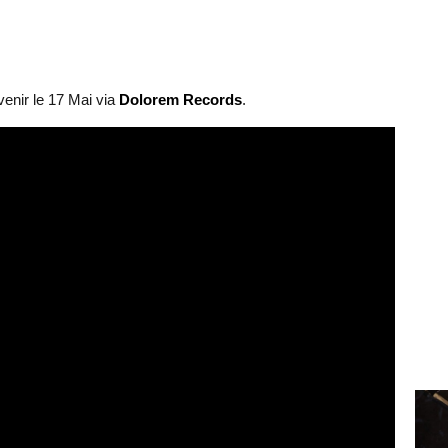
venir le 17 Mai via
Dolorem Records
.