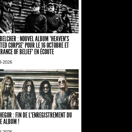
BELCHER : NOUVEL ALBUM "HEAVEN'S
TED CORPSE" POUR LE 16 OCTOBRE ET
ERANCE OF BELIEF" EN ÉCOUTE
8-2026
HEGOR : FIN DE L'ENREGISTREMENT DU
E ALBUM !
8-2026