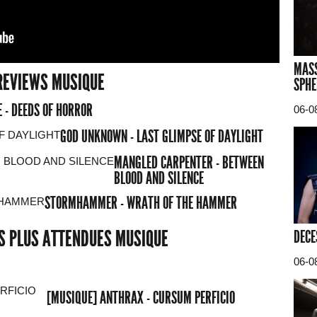
MASS
REVIEWS MUSIQUE
SPHE
 - DEEDS OF HORROR
06-0
GOD UNKNOWN - LAST GLIMPSE OF DAYLIGHT
MANGLED CARPENTER - BETWEEN
BLOOD AND SILENCE
STORMHAMMER - WRATH OF THE HAMMER
ES PLUS ATTENDUES MUSIQUE
DECE
06-0
[MUSIQUE] ANTHRAX - CURSUM PERFICIO