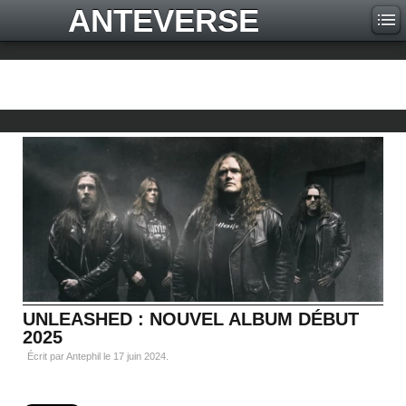
ANTEVERSE
UNLEASHED : NOUVEL ALBUM DÉBUT
2025
Écrit par Antephil le
17 juin 2024
.