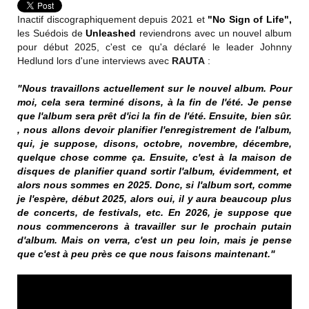
Inactif discographiquement depuis 2021 et
"No Sign of Life",
les Suédois de
Unleashed
reviendrons avec un nouvel album
pour début 2025, c'est ce qu'a déclaré le leader Johnny
Hedlund lors d'une interviews avec
RAUTA
:
"Nous travaillons actuellement sur le nouvel album. Pour
moi, cela sera terminé disons, à la fin de l'été. Je pense
que l'album sera prêt d'ici la fin de l'été. Ensuite, bien sûr.
, nous allons devoir planifier l'enregistrement de l'album,
qui, je suppose, disons, octobre, novembre, décembre,
quelque chose comme ça. Ensuite, c'est à la maison de
disques de planifier quand sortir l'album, évidemment, et
alors nous sommes en 2025. Donc, si l'album sort, comme
je l'espère, début 2025, alors oui, il y aura beaucoup plus
de concerts, de festivals, etc. En 2026, je suppose que
nous commencerons à travailler sur le prochain putain
d'album. Mais on verra, c'est un peu loin, mais je pense
que c'est à peu près ce que nous faisons maintenant."