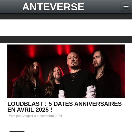
ANTEVERSE
LOUDBLAST : 5 DATES ANNIVERSAIRES
EN AVRIL 2025 !
Écrit par Antephil le
4 novembre 2024
.