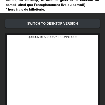
merch, un eco-cup, le meet & greet et le cocktail du
samedi ainsi que l’enregistrement live du samedi)
* hors frais de billetterie.
SWITCH TO DESKTOP VERSION
QUI SOMMES NOUS ?
CONNEXION