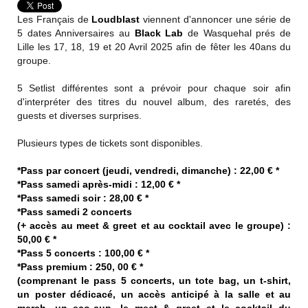
Les Français de
Loudblast
viennent d'annoncer une série de
5 dates Anniversaires au
Black Lab
de Wasquehal prés de
Lille les 17, 18, 19 et 20 Avril 2025 afin de fêter les 40ans du
groupe.
5 Setlist différentes sont a prévoir pour chaque soir afin
d'interpréter des titres du nouvel album, des raretés, des
guests et diverses surprises.
Plusieurs types de tickets sont disponibles.
*Pass par concert (jeudi, vendredi, dimanche) : 22,00 € *
*Pass samedi après-midi : 12,00 € *
*Pass samedi soir : 28,00 € *
*Pass samedi 2 concerts
(+ accès au meet & greet et au cocktail avec le groupe) :
50,00 € *
*Pass 5 concerts : 100,00 € *
*Pass premium : 250, 00 € *
(comprenant le pass 5 concerts, un tote bag, un t-shirt,
un poster dédicacé, un accès anticipé à la salle et au