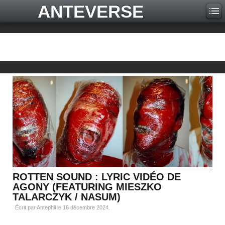
ANTEVERSE
ROTTEN SOUND : LYRIC VIDÉO DE
AGONY (FEATURING MIESZKO
TALARCZYK / NASUM)
Écrit par Antephil le
16 décembre 2024
.