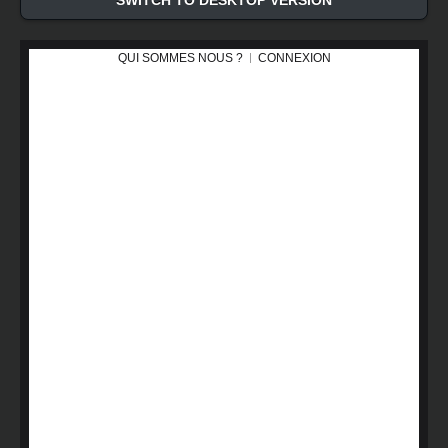
SWITCH TO DESKTOP VERSION
QUI SOMMES NOUS ?
CONNEXION